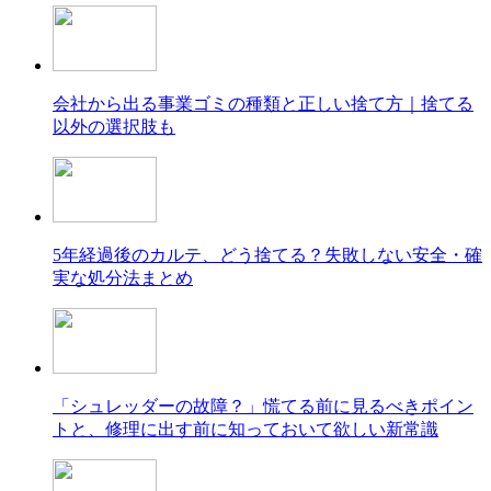
会社から出る事業ゴミの種類と正しい捨て方｜捨てる
以外の選択肢も
5年経過後のカルテ、どう捨てる？失敗しない安全・確
実な処分法まとめ
「シュレッダーの故障？」慌てる前に見るべきポイン
トと、修理に出す前に知っておいて欲しい新常識