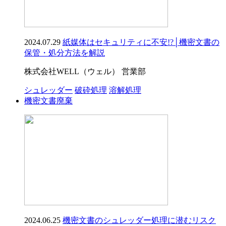
2024.07.29
紙媒体はセキュリティに不安!?│機密文書の
保管・処分方法を解説
株式会社WELL（ウェル） 営業部
シュレッダー
破砕処理
溶解処理
機密文書廃棄
2024.06.25
機密文書のシュレッダー処理に潜むリスク