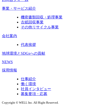
事業・サービス紹介
機密書類回収・処理事業
古紙回収事業
その他リサイクル事業
会社案内
代表挨拶
地球環境とSDGsへの貢献
NEWS
採用情報
仕事紹介
働く環境
社員インタビュー
募集要項・応募
Copyright © WELL Inc. All Right Reserved.