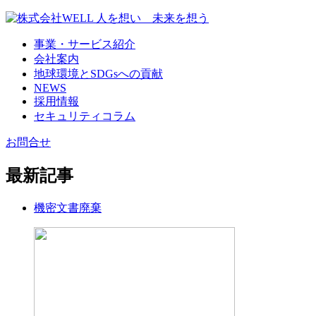
事業・サービス紹介
会社案内
地球環境とSDGsへの貢献
NEWS
採用情報
セキュリティコラム
お問合せ
最新記事
機密文書廃棄