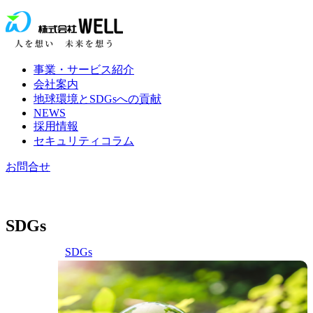
事業・サービス紹介
会社案内
地球環境とSDGsへの貢献
NEWS
採用情報
セキュリティコラム
お問合せ
SDGs
SDGs