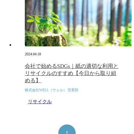
2024.04.18
会社で始めるSDGs｜紙の適切な利用と
リサイクルのすすめ【今日から取り組
める】
株式会社WELL（ウェル） 営業部
リサイクル
1