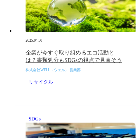
2025.04.30
企業が今すぐ取り組めるエコ活動と
は？書類処分もSDGsの視点で見直そう
株式会社WELL（ウェル） 営業部
リサイクル
SDGs