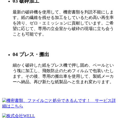
03
破砕加工
最新の破砕機を使用して、機密書類を判読不能にしま
す。紙の繊維を残せる加工をしているため高い再生率
を誇り、ゼロ・エミッションに貢献しています。ご希
望に応じて、専用の立会室から破砕の現場に立ち会う
ことも可能です。
04
プレス・搬出
細かく破砕した紙をプレス機で押し固め、ベールとい
う塊に加工し、飛散防止のためフィルムで包装いたし
ます。その後、専用の搬出車を使用して、製紙メーカ
ーへ納品。再び新たな紙製品へと生まれ変わります。