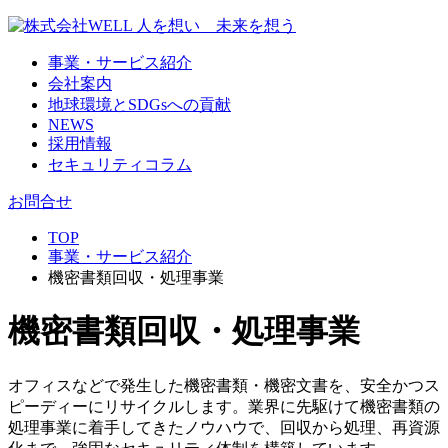
事業・サービス紹介
会社案内
地球環境とSDGsへの貢献
NEWS
採用情報
セキュリティコラム
お問合せ
TOP
事業・サービス紹介
機密書類回収・処理事業
機密書類回収・処理事業
オフィスなどで発生した機密書類・機密文書を、安全かつス
ピーディーにリサイクルします。業界に先駆けて機密書類の
処理事業に着手してきたノウハウで、回収から処理、再資源