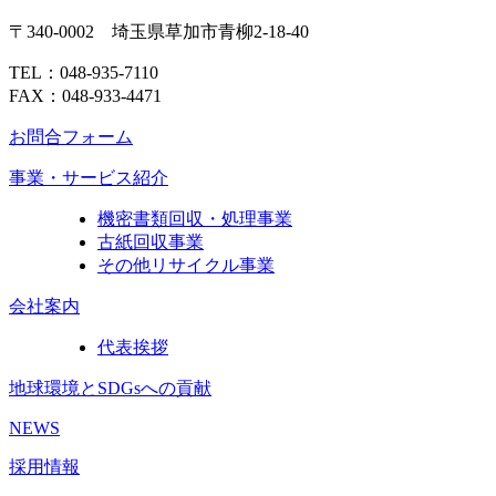
〒340-0002 埼玉県草加市青柳2-18-40
TEL：048-935-7110
FAX：048-933-4471
お問合フォーム
事業・サービス紹介
機密書類回収・処理事業
古紙回収事業
その他リサイクル事業
会社案内
代表挨拶
地球環境とSDGsへの貢献
NEWS
採用情報