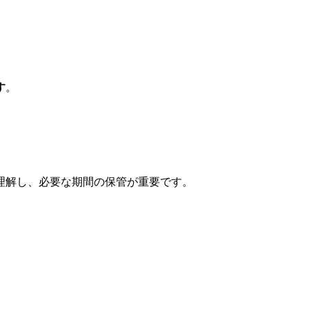
す
。
理解し、必要な期間の保管が重要です。