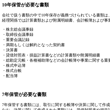
10年保管が必要な書類
会社で扱う書類の中で10年保存が義務づけられている書類は
経理関係では計算書類および附属明細書、会計帳簿および事
・株主総会議事録
・取締役会議事録
・重要会議記録
・満期もしくは解約となった契約書
・決算書
・貸借対照表・損益計算書などの計算書類や附属明細書
・総勘定元帳・各種補助簿などの会計帳簿や事業に関する重
・株式申込簿
・株式台帳
・配当簿
7年保管が必要な書類
7年保管する書類には、取引に関する帳簿や決算に関して作
なお、決算に関して作成された書類には、賃借対照表や損益