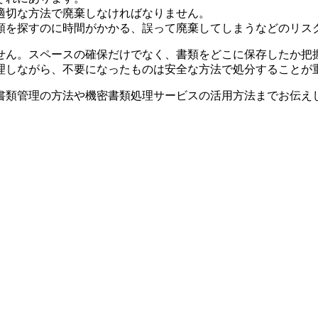
適切な方法で廃棄しなければなりません。
類を探すのに時間がかかる、誤って廃棄してしまうなどのリス
せん。スペースの確保だけでなく、書類をどこに保存したか把
理しながら、不要になったものは安全な方法で処分することが
類管​​理の方法や機密書類処理サービスの活用方法までお伝え