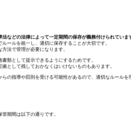
準法などの法律によって一定期間の保存が義務付けられていま
でルールを統一し、適切に保存することが大切です。
な方法で管理が必要になります。
拠書類として提示できるようにするためです。
証拠として残しておかなくはいけないものもあります。
からの指導や罰則を受ける可能性があるので、適切なルールを
）
保管期間は以下の通りです。