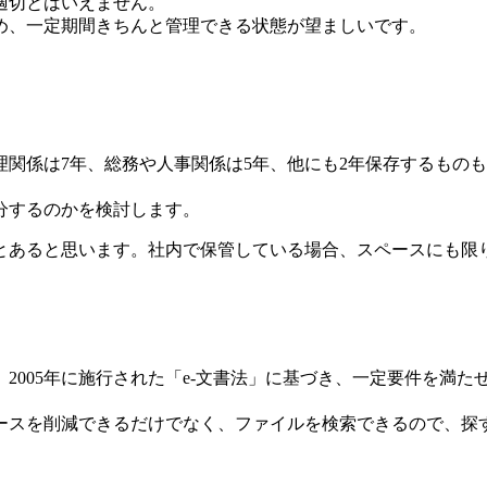
適切とはいえません。
め、一定期間きちんと管理できる状態が望ましいです。
理関係は7年、総務や人事関係は5年、他にも2年保存するもの
分するのかを検討します。
とあると思います。社内で保管している場合、スペースにも限
2005年に施行された「e-文書法」に基づき、一定要件を満
ースを削減できるだけでなく、ファイルを検索できるので、探