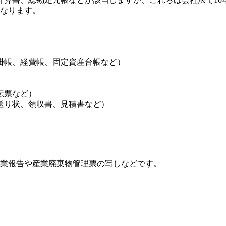
になります。
掛帳、経費帳、固定資産台帳など）
）
伝票など）
送り状、領収書、見積書など）
事業報告や産業廃棄物管理票の写しなどです。