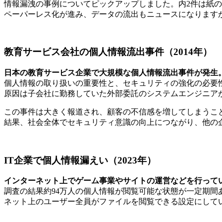
情報漏洩の事例についてピックアップしました。内2件は紙
ペーパーレス化が進み、データの流出もニュースになります
教育サービス会社の個人情報流出事件（2014年）
日本の教育サービス企業で大規模な個人情報流出事件が発生。
個人情報の取り扱いの重要性と、セキュリティの強化の必要
原因は子会社に勤務していた外部委託のシステムエンジニア
この事件は大きく報道され、顧客の不信感を増してしまうこ
結果、社会全体でセキュリティ意識の向上につながり、他の
IT企業で個人情報漏えい（2023年）
インターネット上でゲーム事業やサイトの運営などを行って
調査の結果約94万人の個人情報が閲覧可能な状態が一定期間あ
ネット上のユーザー全員がファイルを閲覧できる設定にして