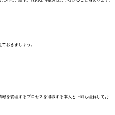
えておきましょう。
情報を管理するプロセスを退職する本人と上司も理解してお