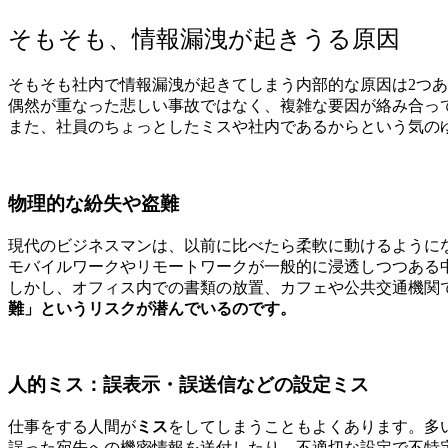
そもそも、情報漏洩が起きうる原因
そもそも社内で情報漏洩が起きてしまう内部的な原因は2つ
偶然が重なった悲しい事故ではなく、複雑な要因が絡み合っ
また、社員のちょっとしたミスや社内であるからという気の
物理的な紛失や盗難
現代のビジネスマンは、以前に比べたら柔軟に動けるように
モバイルワークやリモートワークが一般的に浸透しつつある
しかし、オフィス内での書類の放置、カフェや公共交通機関
難」というリスクが潜んでいるのです。
人的ミス：誤表示・誤送信などの設定ミス
仕事をする人間が
ミス
をしてしまうこともよくあります。多
誤った宛先への機密情報を送付したり、不適切な設定で不特