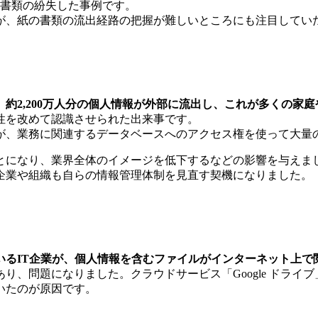
の書類の紛失した事例です。
が、紙の書類の流出経路の把握が難しいところにも注目してい
約2,200万人分の個人情報が外部に流出し、これが多くの家
性を改めて認識させられた出来事です。
が、業務に関連するデータベースへのアクセス権を使って大量
とになり、業界全体のイメージを低下するなどの影響を与えま
企業や組織も自らの情報管理体制を見直す契機になりました。
いるIT企業が、個人情報を含むファイルがインターネット上で
り、問題になりました。クラウドサービス「Google ドラ
いたのが原因です。