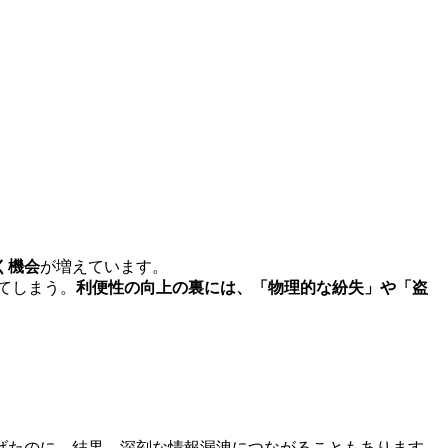
く機会
が増えています。
てしまう。
利便性の向上の裏には、「物理的な紛失」や「盗
げたのに、結果、深刻な情報漏洩につながることもあります。