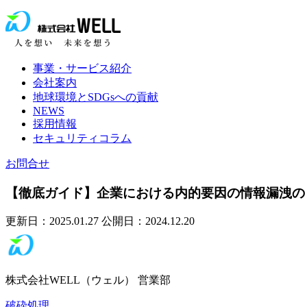
事業・サービス紹介
会社案内
地球環境とSDGsへの貢献
NEWS
採用情報
セキュリティコラム
お問合せ
【徹底ガイド】企業における内的要因の情報漏洩の
更新日：2025.01.27
公開日：2024.12.20
株式会社WELL（ウェル） 営業部
破砕処理