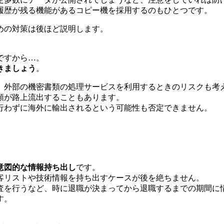
履歴が残る機能があるコピー機を採用するのもひとつです。
めの対策は後ほど説明します。
ですから…。
きましょう
。
、外部の機密書類の処理サービスを利用するときのリスクも考
類が路上流出することもあります。
行わずに海外に輸出されるという可能性も否定できません。
意図的な情報持ち出し
です。
客リストや技術情報を持ち出すケースが後を絶ちません。
査を行うなど、時に退職が決まってから退職するまでの期間に
す。