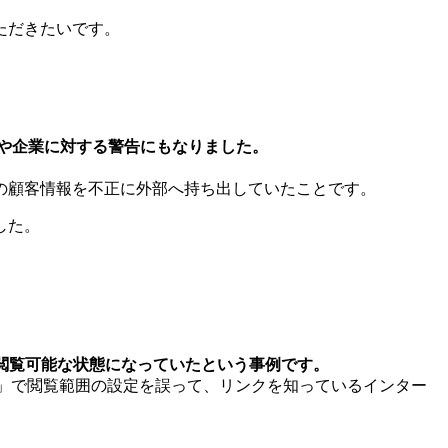
ただきたいです。
庭や企業に対する警告にもなりました。
の顧客情報を不正に外部へ持ち出していたことです。
した。
閲覧可能な状態になっていたという事例です。
イブ」で閲覧範囲の設定を誤って、リンクを知っているインター