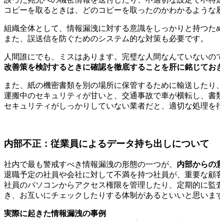
コピーを取るときは、どのコピーを取ったのかわかるような
組織全体として、情報漏洩に対する意識をしっかりと持つた
また、誤送信を防ぐためのシステム的な対策も必要です。
人間誰にでも、ミスはあります。完璧な人間なんていないの
改善策を検討するときに確認を徹底することを肝に銘じてお
また、紙の機密書類を別の場所に保管するために輸送したり
運搬中のセキュリティが甘いと、交通事故で車が横転し、書
セキュリティがしっかりしていない業者だと、適切な処理を
内部不正：従業員によるデータ持ち出しについて
社内で最も警戒すべき情報漏洩の形態の一つが、
内部からの
退職予定の社員や会社に対して不満を持つ社員が、重要な顧
社員のパソコンからアクセス権限を管理したり、定期的に監
き、お互いにチェックしたりする体制があるといいと思いま
実際に起きた情報漏洩の事例