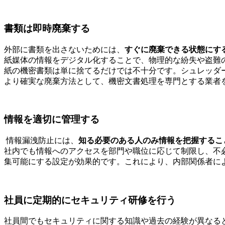
書類は即時廃棄する
外部に書類を出さないためには、
すぐに廃棄できる状態にす
紙媒体の情報をデジタル化することで、物理的な紛失や盗難
紙の機密書類は単に捨てるだけでは不十分です。シュレッダ
より確実な廃棄方法として、機密文書処理を専門とする業者
情報を適切に管理する
情報漏洩防止には、
知る必要のある人のみ情報を把握するこ
社内でも情報へのアクセスを部門や職位に応じて制限し、不
集可能にする設定が効果的です。これにより、内部関係者に
社員に定期的にセキュリティ研修を行う
社員間でもセキュリティに関する知識や過去の経験が異なる