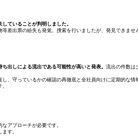
失していることが判明しました。
物等差出票の紛失も発覚。捜索を行いましたが、発見できませ
持ち出しによる流出である可能性が高いと発表。
流出の件数は
直し、守っているかの確認の再徹底と全社員向けに定期的な情
す。
的なアプローチが必要です。
します。