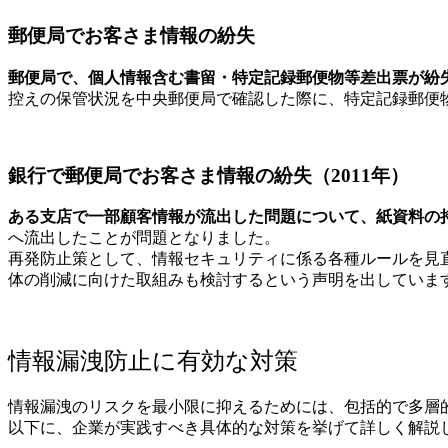
郵便局でお客さま情報の紛失
郵便局で、個人情報含む書留・特定記録郵便物等差出票が紛
控えの保管状況を中央郵便局で確認した際に、特定記録郵便
銀行で郵便局でお客さま情報の紛失（2011年）
ある支店で一部顧客情報が流出した問題について、紙資料の
へ流出したことが問題となりました。
再発防止策として、情報セキュリティに係る各種ルールを見
体の削減に向けた取組みも検討するという声明を出していま
情報漏洩防止に有効な対策
情報漏洩のリスクを最小限に抑えるためには、包括的で多層
以下に、企業が実践すべき具体的な対策を挙げて詳しく解説