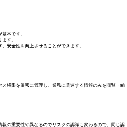
が基本です。
ります。
ぎ、安全性を向上させることができます。
セス権限を厳密に管理し、業務に関連する情報のみを閲覧・編
情報の重要性や異なるのでリスクの認識も変わるので、同じ認