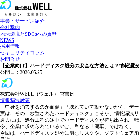
事業・サービス紹介
会社案内
地球環境とSDGsへの貢献
NEWS
採用情報
セキュリティコラム
お問合せ
【企業向け】ハードディスク処分の安全な方法とは？情報漏洩
公開日：2026.05.25
株式会社WELL（ウェル） 営業部
情報漏洩対策
「中身を消去するのが面倒」「壊れていて動かないから、デー
実は、その「放置されたハードディスク」こそが、情報漏洩リ
過去には、処分工程の途中でハードディスクが持ち出され、転
今、企業に求められているのは、単なる「廃棄」ではなく、二
今回は、ハードディスク処分に潜むリスクや、ソフトウェア