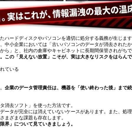
たハードディスクやパソコンを適切に処分する義務が生じます
、中小企業においては「古いパソコンのデータが消去されたか
から」と、社内の倉庫やキャビネットに長期間保管されがちで
。この「見えない放置」こそが、実は大きなリスクをはらんで
れている
。
企業のデータ管理責任は、機器を「使い終わった後」まで続
タ消去ソフト」を使った方法です。
データが完全には消えていないケースがあります。また、処理
さまざまな課題も存在します。
限界」について見ていきましょう。