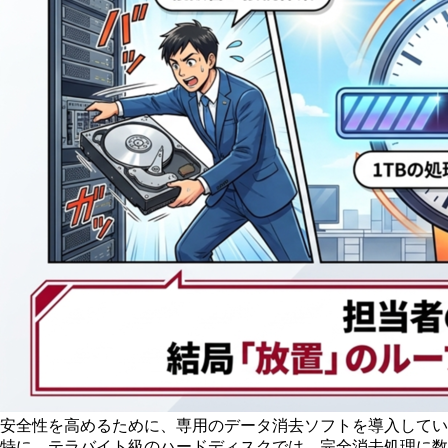
安全性を高めるために、専用のデータ消去ソフトを導入してい
特に、テラバイト級のハードディスクでは、完全消去処理に数