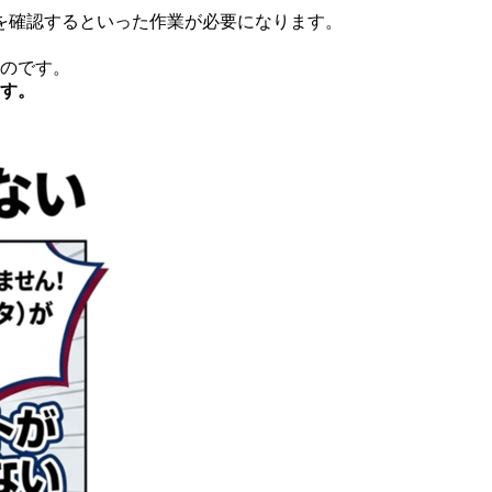
を確認するといった作業が必要になります。
のです。
す。