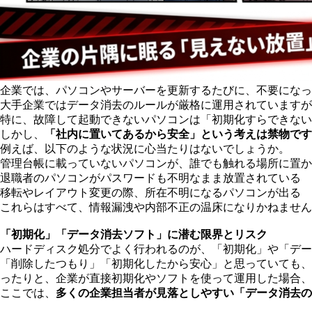
企業では、パソコンやサーバーを更新するたびに、不要になっ
大手企業ではデータ消去のルールが厳格に運用されていますが
特に、故障して起動できないパソコンは「初期化すらできない
しかし、
「社内に置いてあるから安全」という考えは禁物です
例えば、以下のような状況に心当たりはないでしょうか。
管理台帳に載っていないパソコンが、誰でも触れる場所に置か
退職者のパソコンがパスワードも不明なまま放置されている
移転やレイアウト変更の際、所在不明になるパソコンが出る
これらはすべて、情報漏洩や内部不正の温床になりかねません
「初期化」「データ消去ソフト」に潜む限界とリスク
ハードディスク処分でよく行われるのが、「初期化」や「デー
「削除したつもり」「初期化したから安心」と思っていても、
ったりと、企業が直接初期化やソフトを使って運用した場合、
ここでは、
多くの企業担当者が見落としやすい「データ消去の