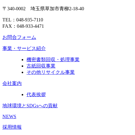
〒340-0002 埼玉県草加市青柳2-18-40
TEL：048-935-7110
FAX：048-933-4471
お問合フォーム
事業・サービス紹介
機密書類回収・処理事業
古紙回収事業
その他リサイクル事業
会社案内
代表挨拶
地球環境とSDGsへの貢献
NEWS
採用情報