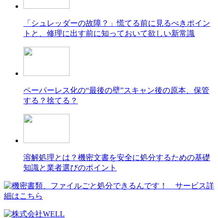
「シュレッダーの故障？」慌てる前に見るべきポイン
トと、修理に出す前に知っておいて欲しい新常識
ペーパーレス化の“最後の壁”スキャン後の原本、保管
する？捨てる？
溶解処理とは？機密文書を安全に処分するための基礎
知識と業者選びのポイント