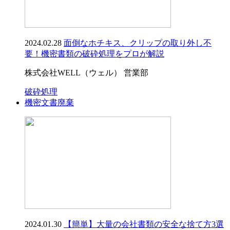
2024.02.28
面倒なホチキス、クリップの取り外し不
要！機密書類の破砕処理をプロが解説
株式会社WELL（ウェル） 営業部
破砕処理
機密文書廃棄
2024.01.30
【簡単】大量の会社書類の安全な捨て方3選