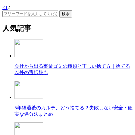
<
1
2
人気記事
会社から出る事業ゴミの種類と正しい捨て方｜捨てる
以外の選択肢も
5年経過後のカルテ、どう捨てる？失敗しない安全・確
実な処分法まとめ