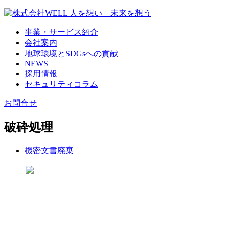
事業・サービス紹介
会社案内
地球環境とSDGsへの貢献
NEWS
採用情報
セキュリティコラム
お問合せ
破砕処理
機密文書廃棄