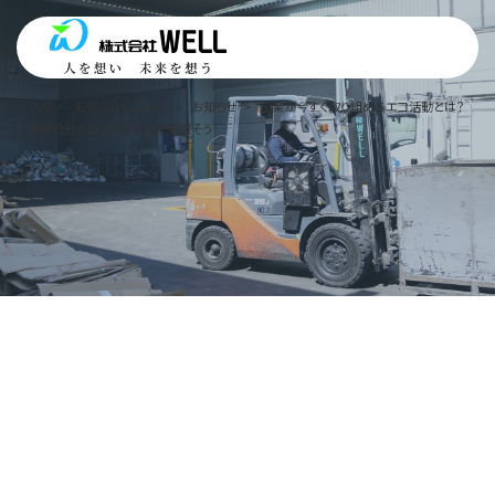
TOP
お知らせ・ニュース
お知らせ
企業が今すぐ取り組めるエコ活動とは？
書類処分もSDGｓの視点で見直そう