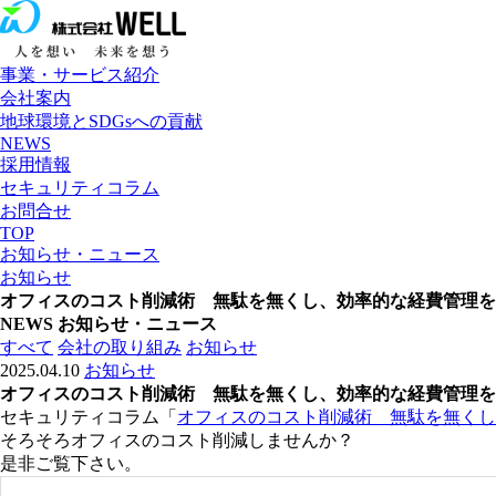
事業・サービス紹介
会社案内
地球環境とSDGsへの貢献
NEWS
採用情報
セキュリティコラム
お問合せ
TOP
お知らせ・ニュース
お知らせ
オフィスのコスト削減術 無駄を無くし、効率的な経費管理を
NEWS
お知らせ・ニュース
すべて
会社の取り組み
お知らせ
2025.04.10
お知らせ
オフィスのコスト削減術 無駄を無くし、効率的な経費管理を
セキュリティコラム「
オフィスのコスト削減術 無駄を無くし
そろそろオフィスのコスト削減しませんか？
是非ご覧下さい。