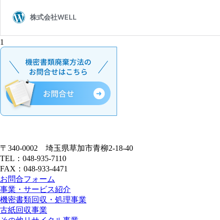
1
〒340-0002 埼玉県草加市青柳2-18-40
TEL：048-935-7110
FAX：048-933-4471
お問合フォーム
事業・サービス紹介
機密書類回収・処理事業
古紙回収事業