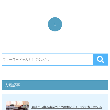
1
人気記事
会社から出る事業ゴミの種類と正しい捨て方｜捨てる