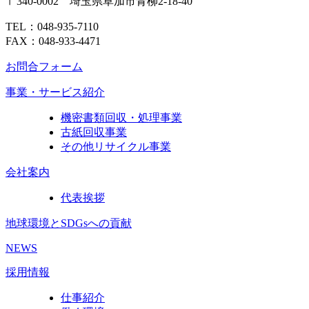
〒340-0002 埼玉県草加市青柳2-18-40
TEL：048-935-7110
FAX：048-933-4471
お問合フォーム
事業・サービス紹介
機密書類回収・処理事業
古紙回収事業
その他リサイクル事業
会社案内
代表挨拶
地球環境とSDGsへの貢献
NEWS
採用情報
仕事紹介