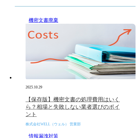
機密文書廃棄
2025.10.29
【保存版】機密文書の処理費用はいく
ら？相場と失敗しない業者選びのポイ
ント
株式会社WELL（ウェル） 営業部
情報漏洩対策